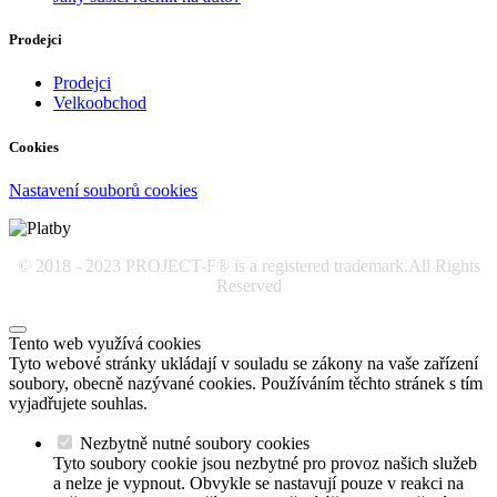
Prodejci
Prodejci
Velkoobchod
Cookies
Nastavení souborů cookies
© 2018 - 2023 PROJECT-F® is a registered trademark.All Rights
Reserved
Tento web využívá cookies
Tyto webové stránky ukládají v souladu se zákony na vaše zařízení
soubory, obecně nazývané cookies. Používáním těchto stránek s tím
vyjadřujete souhlas.
Nezbytně nutné soubory cookies
Tyto soubory cookie jsou nezbytné pro provoz našich služeb
a nelze je vypnout. Obvykle se nastavují pouze v reakci na