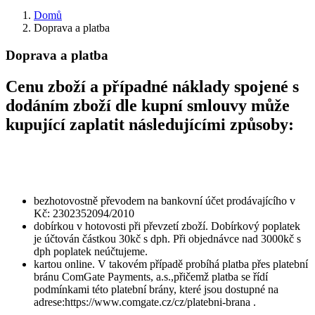
Domů
Doprava a platba
Doprava a platba
Cenu zboží a případné náklady spojené s
dodáním zboží dle kupní smlouvy může
kupující zaplatit následujícími způsoby:
bezhotovostně převodem na bankovní účet prodávajícího v
Kč: 2302352094/2010
dobírkou v hotovosti při převzetí zboží. Dobírkový poplatek
je účtován částkou 30kč s dph. Při objednávce nad 3000kč s
dph poplatek neúčtujeme.
kartou online. V takovém případě probíhá platba přes platební
bránu ComGate Payments, a.s.,přičemž platba se řídí
podmínkami této platební brány, které jsou dostupné na
adrese:https://www.comgate.cz/cz/platebni-brana .