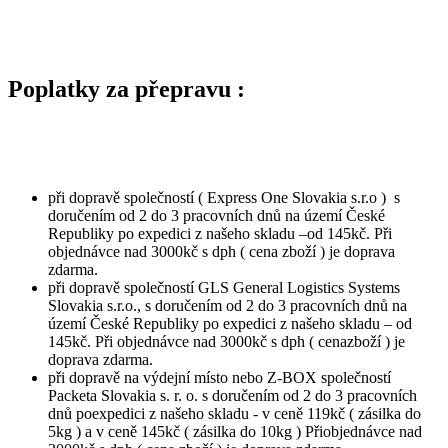
Poplatky za přepravu :
při dopravě společností ( Express One Slovakia s.r.o ) s
doručením od 2 do 3 pracovních dnů na území České
Republiky po expedici z našeho skladu –od 145kč. Při
objednávce nad 3000kč s dph ( cena zboží ) je doprava
zdarma.
při dopravě společností GLS General Logistics Systems
Slovakia s.r.o., s doručením od 2 do 3 pracovních dnů na
území České Republiky po expedici z našeho skladu – od
145kč. Při objednávce nad 3000kč s dph ( cenazboží ) je
doprava zdarma.
při dopravě na výdejní místo nebo Z-BOX společností
Packeta Slovakia s. r. o. s doručením od 2 do 3 pracovních
dnů poexpedici z našeho skladu - v ceně 119kč ( zásilka do
5kg ) a v ceně 145kč ( zásilka do 10kg ) Přiobjednávce nad