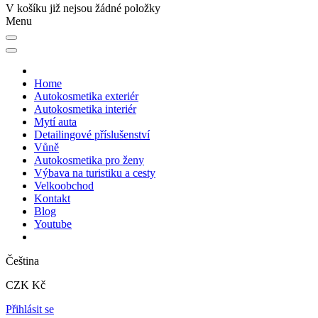
V košíku již nejsou žádné položky
Menu
Home
Autokosmetika exteriér
Autokosmetika interiér
Mytí auta
Detailingové příslušenství
Vůně
Autokosmetika pro ženy
Výbava na turistiku a cesty
Velkoobchod
Kontakt
Blog
Youtube
Čeština
CZK Kč
Přihlásit se