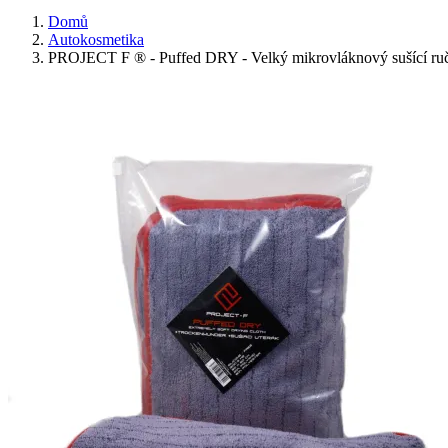
Domů
Autokosmetika
PROJECT F ® - Puffed DRY - Velký mikrovláknový sušící ruč