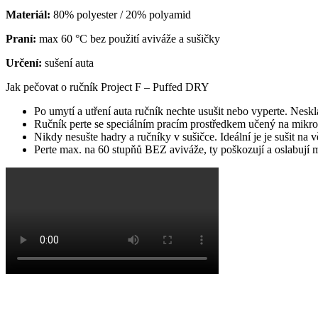
Materiál:
80% polyester / 20% polyamid
Praní:
max 60 °C bez použití aviváže a sušičky
Určení:
sušení auta
Jak pečovat o ručník Project F – Puffed DRY
Po umytí a utření auta ručník nechte usušit nebo vyperte. Neskl
Ručník perte se speciálním pracím prostředkem učený na mikro
Nikdy nesušte hadry a ručníky v sušičce. Ideální je je sušit na v
Perte max. na 60 stupňů BEZ aviváže, ty poškozují a oslabují 