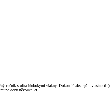
ný ručník s ultra hlubokými vlákny. Dokonalé absorpční vlastnosti (
át po dobu několika let.