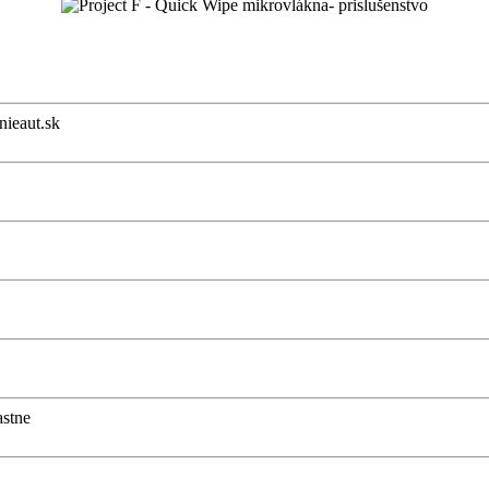
nieaut.sk
astne