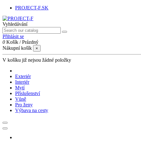
PROJECT-F.SK
Vyhledávání
Přihlásit se
0
Košík
/
Prázdný
Nákupní košík
×
V košíku již nejsou žádné položky
Exteriér
Interiér
Mytí
Příslušenství
Vůně
Pro ženy
Výbava na cesty