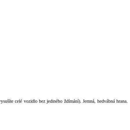
vysušíte celé vozidlo bez jediného ždímání). Jemná, hedvábná hrana.