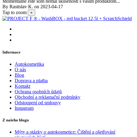
Momentálne ešte som nemal skúsenosti s vašim produktom...
By
Rastislav K.
on
2023-04-17
Tap to zoom
×
Informace
Autokosmetika
O nás
Blog
Doprava a platba
Kontakt
Ochrana osobních údajů
Obchodní a reklamační podmínky
Odstoupení od smlouvy
Instagram
Z našeho blogu
Mýty a otázky o autokosmetice: Čištění a ošetřování