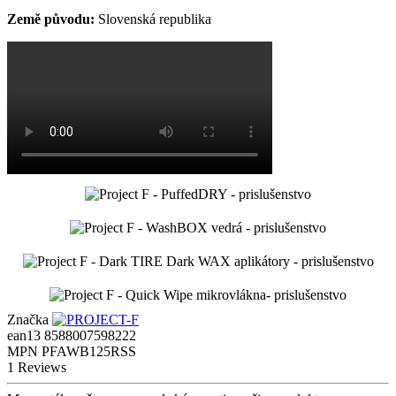
Země původu:
Slovenská republika
Značka
ean13
8588007598222
MPN
PFAWB125RSS
1 Reviews