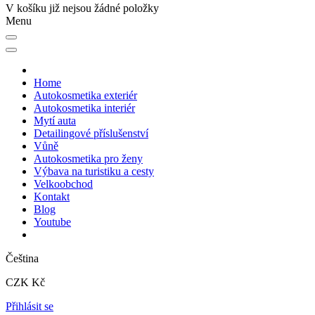
V košíku již nejsou žádné položky
Menu
Home
Autokosmetika exteriér
Autokosmetika interiér
Mytí auta
Detailingové příslušenství
Vůně
Autokosmetika pro ženy
Výbava na turistiku a cesty
Velkoobchod
Kontakt
Blog
Youtube
Čeština
CZK Kč
Přihlásit se